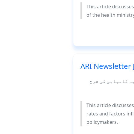
This article discusse
of the health ministr
ARI Newsletter 
یہ کامیابی کی شرح
This article discusse
rates and factors inf
policymakers.