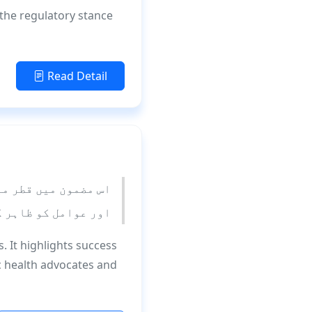
s the regulatory stance
Read Detail
اس مضمون میں قطر می
اور عوامل کو ظاہر ک
. It highlights success
ic health advocates and