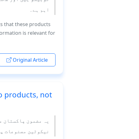
اہم ہے۔
hts that these products
ormation is relevant for
Original Article
o products, not
یہ مضمون پاکستان می
نیکوٹین مصنوعات پر