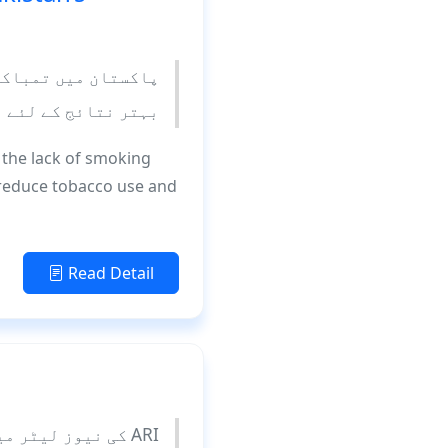
پاکستان میں تمباکو 
بہتر نتائج کے لئے م
n the lack of smoking
o reduce tobacco use and
Read Detail