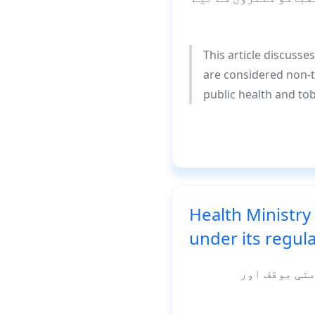
This article discusse
are considered non-t
public health and tob
Health Ministry
under its regul
متی موقف اور