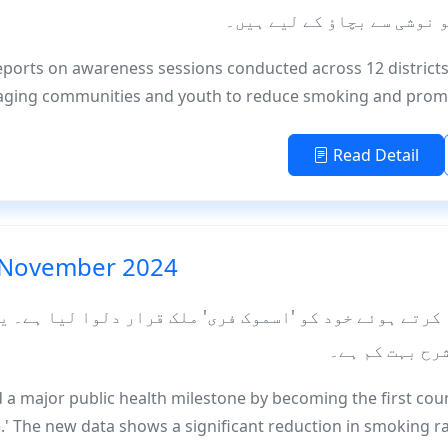
 نوشی سے بچاؤ کے لیے ہیں۔
eports on awareness sessions conducted across 12 districts
gaging communities and youth to reduce smoking and prom
Read Detail
 November 2024
کرتے ہوئے خود کو 'اسموک فری' ملک قرار دلوا لیا ہے۔ ی
رح بہت کم ہے۔
a major public health milestone by becoming the first countr
.' The new data shows a significant reduction in smoking r