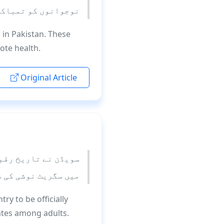
نوجوانوں کو تمباکو
 in Pakistan. These
ote health.
Original Article
سویڈن نے تاریخ رقم 
میں سگریٹ نوشی کی ش
y to be officially
ates among adults.