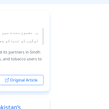
یہ مضمون سندھ میں ا
لوگوں کو تمباکو چھو
d its partners in Sindh
s, and tobacco users to
Original Article
kistan’s