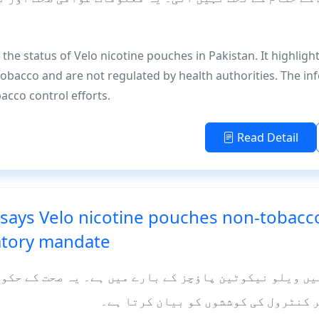
s the status of Velo nicotine pouches in Pakistan. It highlig
obacco and are not regulated by health authorities. The inf
acco control efforts.
Read Detail
 says Velo nicotine pouches non-tobacc
atory mandate
ں ویلو نیکوٹین پاؤچز کے بارے میں ہے۔ یہ صحت کے حکو
 کنٹرول کی کوششوں کو بیان کرتا ہے۔