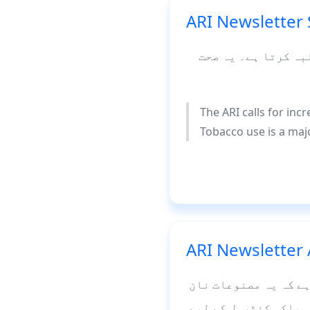
ARI Newsletter
بہ کرتا ہے۔ یہ صحت
The ARI calls for inc
Tobacco use is a majo
ARI Newsletter
ے کہ یہ مصنوعات نان
مباکو کنٹرول کے لیے