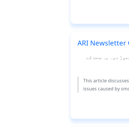
ARI Newsletter
مضمون ایک شخص کی کہانی پر مبنی ہے جس نے
This article discusse
issues caused by smo