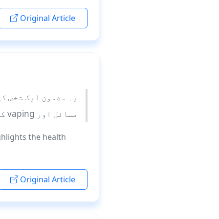
Original Article
مسائل اور vaping کے ممکنہ کردار کو ظاہر کرتا ہے۔
ghlights the health
Original Article