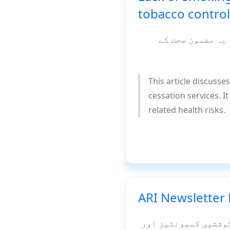
tobacco control
 یہ مضمون صحت کے
This article discusse
cessation services. 
related health risks.
ARI Newsletter
ARI ر ہے۔ یہ کوششیں کمیونٹیز اور