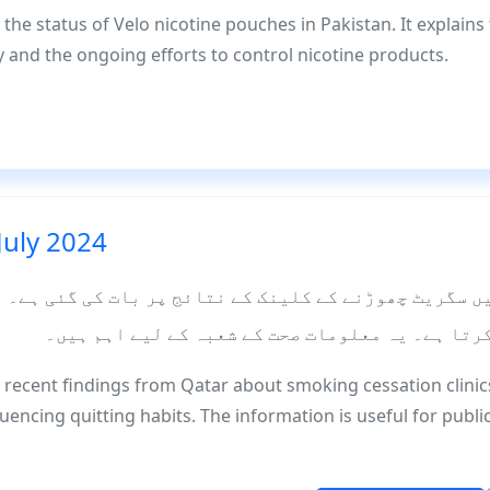
s the status of Velo nicotine pouches in Pakistan. It explain
y and the ongoing efforts to control nicotine products.
July 2024
ں سگریٹ چھوڑنے کے کلینک کے نتائج پر بات کی گئی ہے۔ 
رتا ہے۔ یہ معلومات صحت کے شعبہ کے لیے اہم ہیں۔
s recent findings from Qatar about smoking cessation clinics
luencing quitting habits. The information is useful for publ